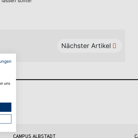
lassen sollte!
Nächster Artikel
ungen
on uns
CAMPUS ALBSTADT
C