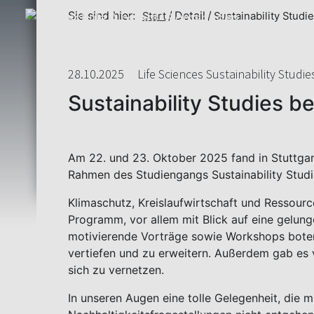
Sie sind hier:
Detail
Start
Sustainability Stud
28.10.2025
Life Sciences Sustainability Studie
Sustainability Studies 
Am 22. und 23. Oktober 2025 fand in Stuttgar
Rahmen des Studiengangs Sustainability Studi
Klimaschutz, Kreislaufwirtschaft und Ressour
Programm, vor allem mit Blick auf eine gelung
motivierende Vorträge sowie Workshops bote
vertiefen und zu erweitern. Außerdem gab es 
sich zu vernetzen.
In unseren Augen eine tolle Gelegenheit, die m