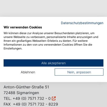
Datenschutzbestimmungen
Wir verwenden Cookies
Wir können diese zur Analyse unserer Besucherdaten platzieren, um
unsere Webseite zu verbessern, personalisierte Inhalte anzuzeigen und
Ihnen ein großartiges Webseiten-Erlebnis zu bieten. Für weitere
Informationen zu den von uns verwendeten Cookies öffnen Sie die
Einstellungen.
CAMPUS ALBSTADT
Poststraße 6
72458 Albstadt
Alle akzeptieren
TEL.
+49 (0) 7571 732 - 0
Ablehnen
Nein, anpassen
FAX +49 (0) 7571 732 - 9129
CAMPUS SIGMARINGEN
Anton-Günther-Straße 51
72488 Sigmaringen
TEL.
+49 (0) 7571 732 - 0
FAX +49 (0) 7571 732 - 8229