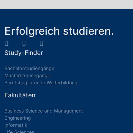
Erfolgreich studieren.
Study-Finder
Bachelorstudiengänge
Masterstudiengänge
Berufsbegleitende Weiterbildung
Fakultäten
Business Science and Management
Engineering
Informatik
Life Sciences