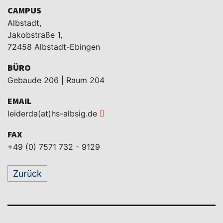
CAMPUS
Albstadt,
Jakobstraße 1,
72458 Albstadt-Ebingen
BÜRO
Gebaude 206 | Raum 204
EMAIL
leiderda(at)hs-albsig.de
FAX
+49 (0) 7571 732 - 9129
Zurück