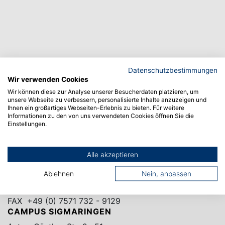
Datenschutzbestimmungen
Wir verwenden Cookies
Wir können diese zur Analyse unserer Besucherdaten platzieren, um
unsere Webseite zu verbessern, personalisierte Inhalte anzuzeigen und
Ihnen ein großartiges Webseiten-Erlebnis zu bieten. Für weitere
Informationen zu den von uns verwendeten Cookies öffnen Sie die
Einstellungen.
CAMPUS ALBSTADT
Alle akzeptieren
Poststraße 6
Ablehnen
Nein, anpassen
72458 Albstadt
TEL.
+49 (0) 7571 732 - 0
FAX +49 (0) 7571 732 - 9129
CAMPUS SIGMARINGEN