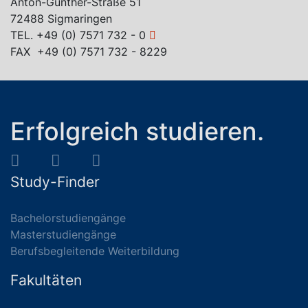
Anton-Günther-Straße 51
72488 Sigmaringen
TEL.
+49 (0) 7571 732 - 0
FAX +49 (0) 7571 732 - 8229
Erfolgreich studieren.
Study-Finder
Bachelorstudiengänge
Masterstudiengänge
Berufsbegleitende Weiterbildung
Fakultäten