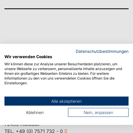
Datenschutzbestimmungen
Wir verwenden Cookies
Wir können diese zur Analyse unserer Besucherdaten platzieren, um
unsere Webseite zu verbessern, personalisierte Inhalte anzuzeigen und
Ihnen ein großartiges Webseiten-Erlebnis zu bieten. Für weitere
Informationen zu den von uns verwendeten Cookies öffnen Sie die
Einstellungen.
Alle akzeptieren
CAMPUS ALBSTADT
Ablehnen
Nein, anpassen
Poststraße 6
72458 Albstadt
TEL.
+49 (0) 7571 732 - 0