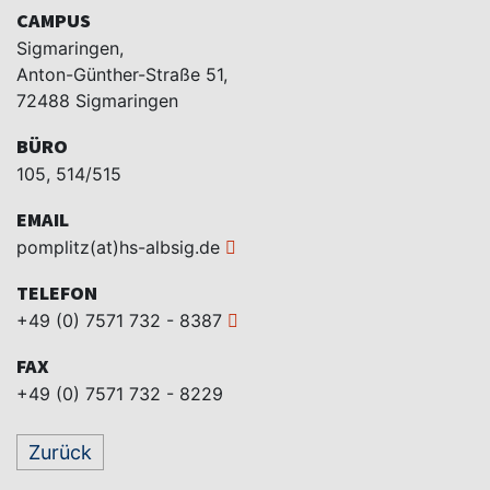
CAMPUS
Sigmaringen,
Anton-Günther-Straße 51,
72488 Sigmaringen
BÜRO
105, 514/515
EMAIL
pomplitz(at)hs-albsig.de
TELEFON
+49 (0) 7571 732 - 8387
FAX
+49 (0) 7571 732 - 8229
Zurück