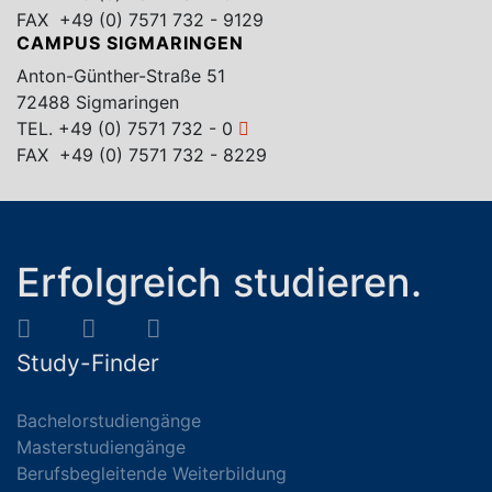
FAX +49 (0) 7571 732 - 9129
CAMPUS SIGMARINGEN
Anton-Günther-Straße 51
72488 Sigmaringen
TEL.
+49 (0) 7571 732 - 0
FAX +49 (0) 7571 732 - 8229
Erfolgreich studieren.
Study-Finder
Bachelorstudiengänge
Masterstudiengänge
Berufsbegleitende Weiterbildung