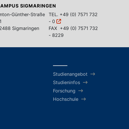
AMPUS SIGMARINGEN
nton-Günther-Straße
TEL.
+49 (0) 7571 732
1
- 0
2488 Sigmaringen
FAX +49 (0) 7571 732
- 8229
Studienangebot
Studieninfos
Forschung
Hochschule