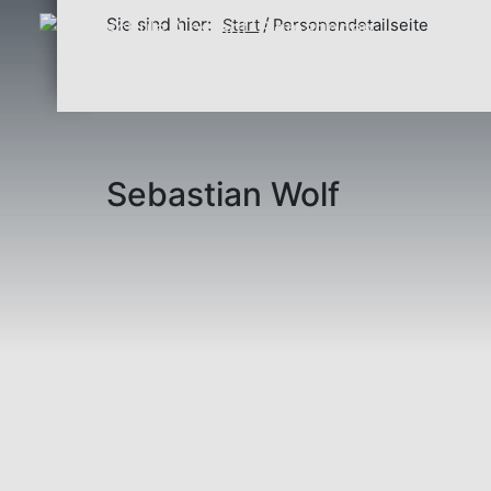
Sie sind hier:
Start
Personendetailseite
Sebastian Wolf