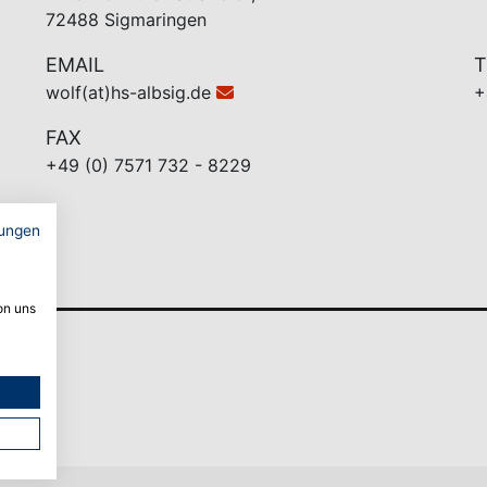
72488 Sigmaringen
EMAIL
T
wolf(at)hs-albsig.de
+
FAX
+49 (0) 7571 732 - 8229
ungen
on uns