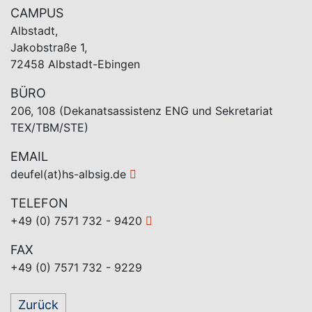
CAMPUS
Albstadt,
Jakobstraße 1,
72458 Albstadt-Ebingen
BÜRO
206, 108 (Dekanatsassistenz ENG und Sekretariat
TEX/TBM/STE)
EMAIL
deufel(at)hs-albsig.de
TELEFON
+49 (0) 7571 732 - 9420
FAX
+49 (0) 7571 732 - 9229
Zurück