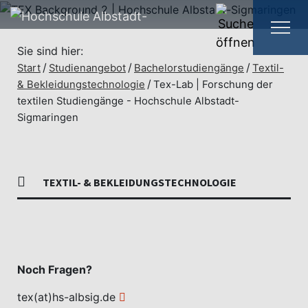
Sie sind hier:
Start
Studienangebot
Bachelorstudiengänge
Textil-
& Bekleidungstechnologie
Tex-Lab | Forschung der
textilen Studiengänge - Hochschule Albstadt-
Sigmaringen
TEXTIL- & BEKLEIDUNGSTECHNOLOGIE
Noch Fragen?
tex(at)hs-albsig.de