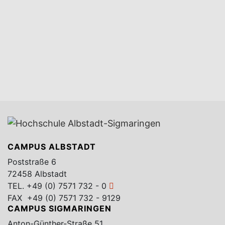
CAMPUS ALBSTADT
Poststraße 6
72458 Albstadt
TEL.
+49 (0) 7571 732 - 0
FAX +49 (0) 7571 732 - 9129
CAMPUS SIGMARINGEN
Anton-Günther-Straße 51