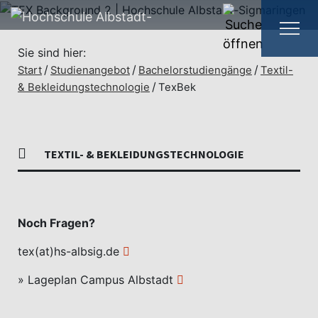
Sie sind hier:
Start
Studienangebot
Bachelorstudiengänge
Textil-
& Bekleidungstechnologie
TexBek
TEXTIL- & BEKLEIDUNGSTECHNOLOGIE
Noch Fragen?
tex(at)hs-albsig.de
» Lageplan Campus Albstadt