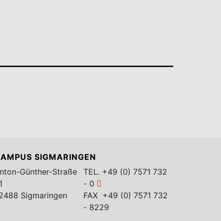
AMPUS SIGMARINGEN
nton-Günther-Straße
TEL.
+49 (0) 7571 732
1
- 0
2488 Sigmaringen
FAX +49 (0) 7571 732
- 8229