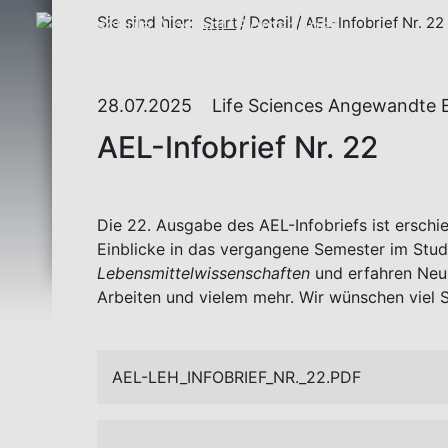
Sie sind hier:
Detail
Start
AEL-Infobrief Nr. 22
28.07.2025
Life Sciences Angewandte 
AEL-Infobrief Nr. 22
Die 22. Ausgabe des AEL-Infobriefs ist erschi
Einblicke in das vergangene Semester im Stu
Lebensmittelwissenschaften
und erfahren Neui
Arbeiten und vielem mehr. Wir wünschen viel S
AEL-LEH_INFOBRIEF_NR._22.PDF