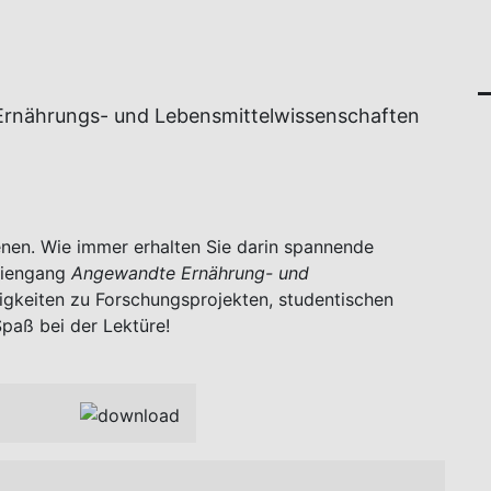
Ernährungs- und Lebensmittelwissenschaften
enen. Wie immer erhalten Sie darin spannende
diengang
Angewandte Ernährung- und
gkeiten zu Forschungsprojekten, studentischen
paß bei der Lektüre!