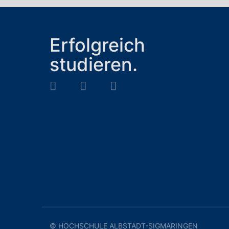
Erfolgreich
studieren.
© HOCHSCHULE ALBSTADT-SIGMARINGEN