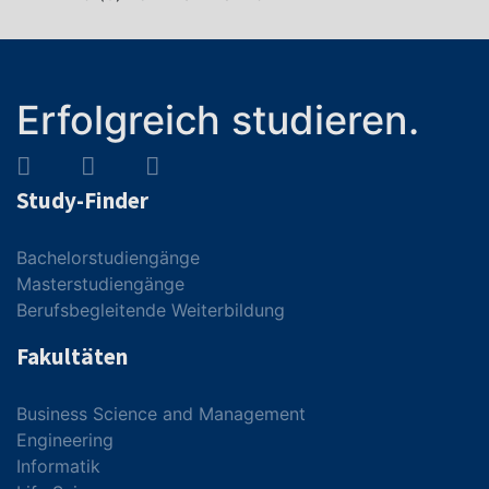
Erfolgreich studieren.
Study-Finder
Bachelorstudiengänge
Masterstudiengänge
Berufsbegleitende Weiterbildung
Fakultäten
Business Science and Management
Engineering
Informatik