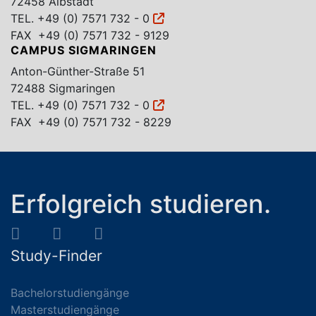
72458 Albstadt
TEL.
+49 (0) 7571 732 - 0
FAX +49 (0) 7571 732 - 9129
CAMPUS SIGMARINGEN
Anton-Günther-Straße 51
72488 Sigmaringen
TEL.
+49 (0) 7571 732 - 0
FAX +49 (0) 7571 732 - 8229
Erfolgreich studieren.
Study-Finder
Bachelorstudiengänge
Masterstudiengänge