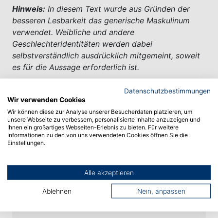
Hinweis:
In diesem Text wurde aus Gründen der
besseren Lesbarkeit das generische Maskulinum
verwendet. Weibliche und andere
Geschlechteridentitäten werden dabei
selbstverständlich ausdrücklich mitgemeint, soweit
es für die Aussage erforderlich ist.
Datenschutzbestimmungen
Wir verwenden Cookies
Bildquelle: Foto Schultheiss
Wir können diese zur Analyse unserer Besucherdaten platzieren, um
unsere Webseite zu verbessern, personalisierte Inhalte anzuzeigen und
Ihnen ein großartiges Webseiten-Erlebnis zu bieten. Für weitere
Informationen zu den von uns verwendeten Cookies öffnen Sie die
Einstellungen.
Vorheriger Artikel
Alle akzeptieren
Ablehnen
Nein, anpassen
Nächster Artikel