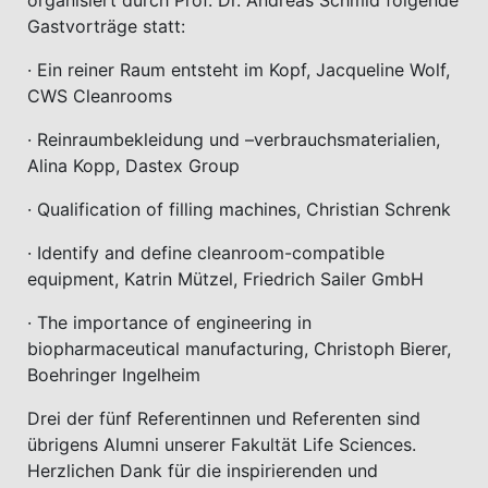
organisiert durch Prof. Dr. Andreas Schmid folgende
Gastvorträge statt:
· Ein reiner Raum entsteht im Kopf, Jacqueline Wolf,
CWS Cleanrooms
· Reinraumbekleidung und –verbrauchsmaterialien,
Alina Kopp, Dastex Group
· Qualification of filling machines, Christian Schrenk
· Identify and define cleanroom-compatible
equipment, Katrin Mützel, Friedrich Sailer GmbH
· The importance of engineering in
biopharmaceutical manufacturing, Christoph Bierer,
Boehringer Ingelheim
Drei der fünf Referentinnen und Referenten sind
übrigens Alumni unserer Fakultät Life Sciences.
Herzlichen Dank für die inspirierenden und