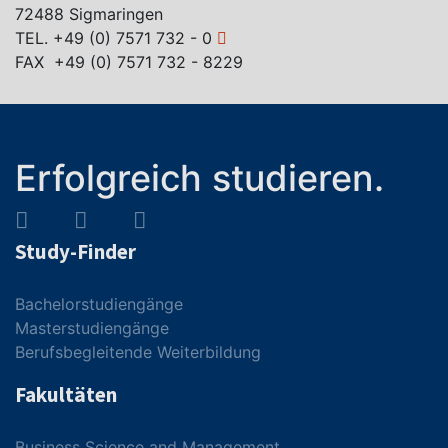
72488 Sigmaringen
TEL.
+49 (0) 7571 732 - 0
FAX +49 (0) 7571 732 - 8229
Erfolgreich studieren.
Study-Finder
Bachelorstudiengänge
Masterstudiengänge
Berufsbegleitende Weiterbildung
Fakultäten
Business Science and Management