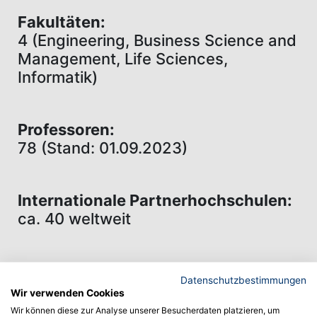
Fakultäten:
4 (Engineering, Business Science and
Management, Life Sciences,
Informatik)
Professoren:
78 (Stand: 01.09.2023)
Internationale Partnerhochschulen:
ca. 40 weltweit
Bewerbungsschluss:
Datenschutzbestimmungen
15. Juli oder 15. Januar
Wir verwenden Cookies
Wir können diese zur Analyse unserer Besucherdaten platzieren, um