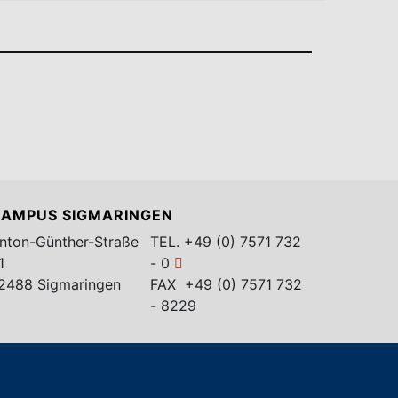
AMPUS SIGMARINGEN
nton-Günther-Straße
TEL.
+49 (0) 7571 732
1
- 0
2488 Sigmaringen
FAX +49 (0) 7571 732
- 8229