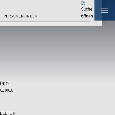
PERSONENFINDER
ÜRO
01, 001C
ELEFON