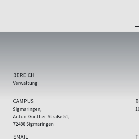
BEREICH
Verwaltung
CAMPUS
B
Sigmaringen,
1
Anton-Günther-Straße 51,
72488 Sigmaringen
EMAIL
T