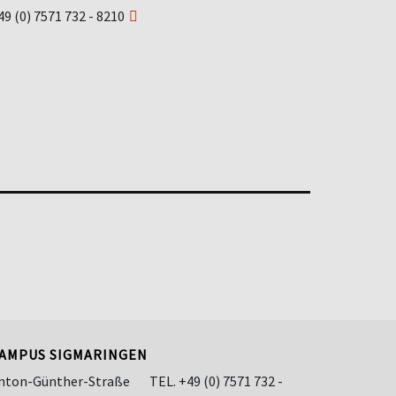
49 (0) 7571 732 - 8210
AMPUS SIGMARINGEN
nton-Günther-Straße
TEL.
+49 (0) 7571 732 -