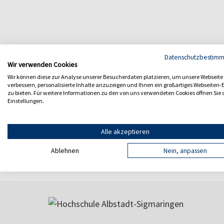
Datenschutzbestim
Wir verwenden Cookies
Zurück
Wir können diese zur Analyse unserer Besucherdaten platzieren, um unsere Webseite
verbessern, personalisierte Inhalte anzuzeigen und Ihnen ein großartiges Webseiten-E
zu bieten. Für weitere Informationen zu den von uns verwendeten Cookies öffnen Sie 
Einstellungen.
Alle akzeptieren
Ablehnen
Nein, anpassen