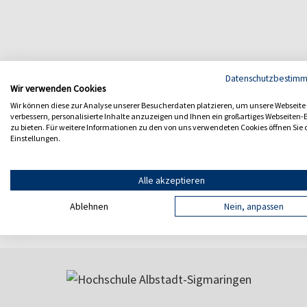
Datenschutzbestim
Wir verwenden Cookies
Zurück
Wir können diese zur Analyse unserer Besucherdaten platzieren, um unsere Webseite
verbessern, personalisierte Inhalte anzuzeigen und Ihnen ein großartiges Webseiten-E
zu bieten. Für weitere Informationen zu den von uns verwendeten Cookies öffnen Sie 
Einstellungen.
Alle akzeptieren
Ablehnen
Nein, anpassen