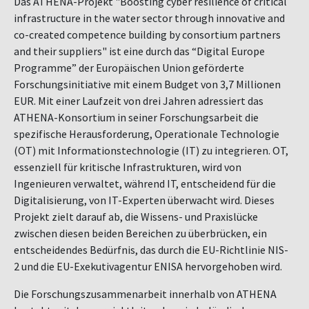
Das ATHENA-Projekt "Boosting cyber resilience of critical
infrastructure in the water sector through innovative and
co-created competence building by consortium partners
and their suppliers" ist eine durch das “Digital Europe
Programme” der Europäischen Union geförderte
Forschungsinitiative mit einem Budget von 3,7 Millionen
EUR. Mit einer Laufzeit von drei Jahren adressiert das
ATHENA-Konsortium in seiner Forschungsarbeit die
spezifische Herausforderung, Operationale Technologie
(OT) mit Informationstechnologie (IT) zu integrieren. OT,
essenziell für kritische Infrastrukturen, wird von
Ingenieuren verwaltet, während IT, entscheidend für die
Digitalisierung, von IT-Experten überwacht wird. Dieses
Projekt zielt darauf ab, die Wissens- und Praxislücke
zwischen diesen beiden Bereichen zu überbrücken, ein
entscheidendes Bedürfnis, das durch die EU-Richtlinie NIS-
2 und die EU-Exekutivagentur ENISA hervorgehoben wird.
Die Forschungszusammenarbeit innerhalb von ATHENA