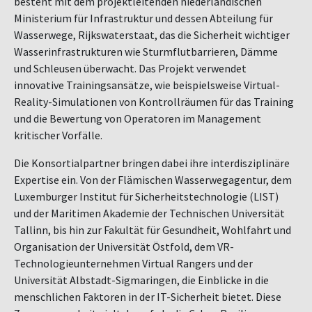
besteht mit dem projektleitenden niederländischen
Ministerium für Infrastruktur und dessen Abteilung für
Wasserwege, Rijkswaterstaat, das die Sicherheit wichtiger
Wasserinfrastrukturen wie Sturmflutbarrieren, Dämme
und Schleusen überwacht. Das Projekt verwendet
innovative Trainingsansätze, wie beispielsweise Virtual-
Reality-Simulationen von Kontrollräumen für das Training
und die Bewertung von Operatoren im Management
kritischer Vorfälle.
Die Konsortialpartner bringen dabei ihre interdisziplinäre
Expertise ein. Von der Flämischen Wasserwegagentur, dem
Luxemburger Institut für Sicherheitstechnologie (LIST)
und der Maritimen Akademie der Technischen Universität
Tallinn, bis hin zur Fakultät für Gesundheit, Wohlfahrt und
Organisation der Universität Östfold, dem VR-
Technologieunternehmen Virtual Rangers und der
Universität Albstadt-Sigmaringen, die Einblicke in die
menschlichen Faktoren in der IT-Sicherheit bietet. Diese