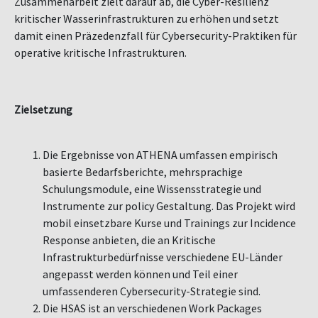
Zusammenarbeit zielt darauf ab, die Cyber-Resilienz
kritischer Wasserinfrastrukturen zu erhöhen und setzt
damit einen Präzedenzfall für Cybersecurity-Praktiken für
operative kritische Infrastrukturen.
Zielsetzung
Die Ergebnisse von ATHENA umfassen empirisch
basierte Bedarfsberichte, mehrsprachige
Schulungsmodule, eine Wissensstrategie und
Instrumente zur policy Gestaltung. Das Projekt wird
mobil einsetzbare Kurse und Trainings zur Incidence
Response anbieten, die an Kritische
Infrastrukturbedürfnisse verschiedene EU-Länder
angepasst werden können und Teil einer
umfassenderen Cybersecurity-Strategie sind.
Die HSAS ist an verschiedenen Work Packages