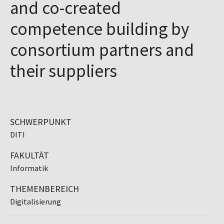
and co-created
competence building by
consortium partners and
their suppliers
SCHWERPUNKT
DITI
FAKULTÄT
Informatik
THEMENBEREICH
Digitalisierung