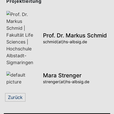
Projektleitung
Prof. Dr. Markus Schmid
schmid(at)hs-albsig.de
Mara Strenger
strenger(at)hs-albsig.de
Zurück