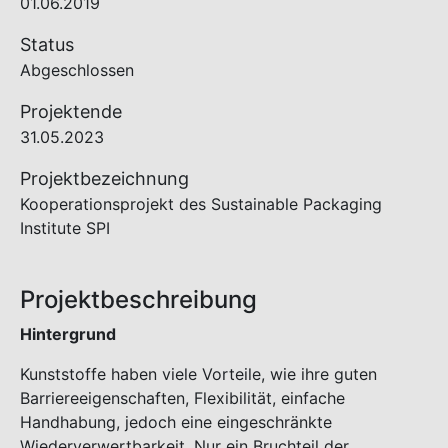
01.06.2019
Status
Abgeschlossen
Projektende
31.05.2023
Projektbezeichnung
Kooperationsprojekt des Sustainable Packaging
Institute SPI
Projektbeschreibung
Hintergrund
Kunststoffe haben viele Vorteile, wie ihre guten
Barriereeigenschaften, Flexibilität, einfache
Handhabung, jedoch eine eingeschränkte
Wiederverwertbarkeit. Nur ein Bruchteil der