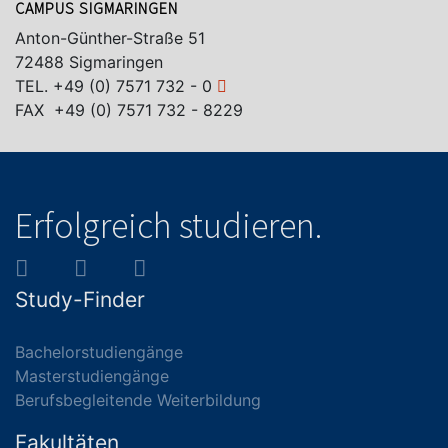
CAMPUS SIGMARINGEN
Anton-Günther-Straße 51
72488 Sigmaringen
TEL.
+49 (0) 7571 732 - 0
FAX +49 (0) 7571 732 - 8229
Erfolgreich studieren.
Study-Finder
Bachelorstudiengänge
Masterstudiengänge
Berufsbegleitende Weiterbildung
Fakultäten