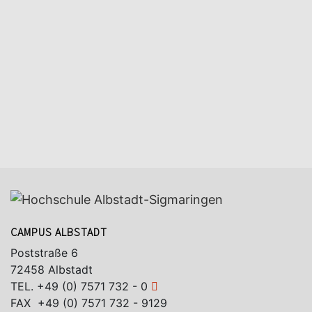
CAMPUS ALBSTADT
Poststraße 6
72458 Albstadt
TEL.
+49 (0) 7571 732 - 0
FAX +49 (0) 7571 732 - 9129