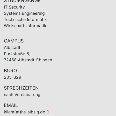
STUDIENGÄNGE
IT Security
Systems Engineering
Technische Informatik
Wirtschaftsinformatik
CAMPUS
Albstadt,
Poststraße 6,
72458 Albstadt-Ebingen
BÜRO
205-329
SPRECHZEITEN
nach Vereinbarung
EMAIL
kliem(at)hs-albsig.de