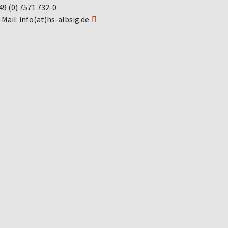
49 (0) 7571 732-0
-Mail:
info(at)hs-albsig.de