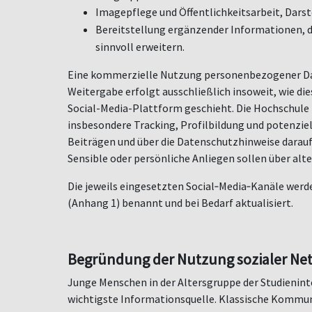
Imagepflege und Öffentlichkeitsarbeit, Dar
Bereitstellung ergänzender Informationen, 
sinnvoll erweitern.
Eine kommerzielle Nutzung personenbezogener Date
Weitergabe erfolgt ausschließlich insoweit, wie di
Social-Media-Plattform geschieht. Die Hochschule i
insbesondere Tracking, Profilbildung und potenziel
Beiträgen und über die Datenschutzhinweise darauf 
Sensible oder pers
ö
nliche Anliegen sollen über al
Die jeweils eingesetzten Social‑Media‑Kanäle werd
(Anhang 1) benannt und bei Bedarf aktualisiert.
Begründung der Nutzung sozialer Ne
Junge Menschen in der Altersgruppe der Studienint
wichtigste Informationsquelle. Klassische Kommun