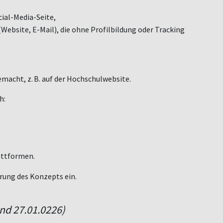
ial-Media-Seite,
ebsite, E-Mail), die ohne Profilbildung oder Tracking
emacht, z.
B. auf der Hochschulwebsite.
h:
attformen.
erung des Konzepts ein.
nd 27.01.0226)