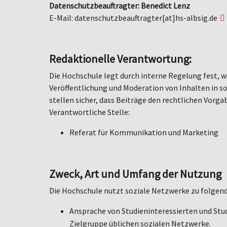
Datenschutzbeauftragter: Benedict Lenz
E-Mail:
datenschutzbeauftragter[at]hs-albsig.de
Redaktionelle Verantwortung:
Die Hochschule legt durch interne Regelung fest, w
Ver
ö
ffentlichung und Moderation von Inhalten in s
stellen sicher, dass Beiträge den rechtlichen Vor
Verantwortliche Stelle:
Referat für Kommunikation und Marketing
Zweck, Art und Umfang der Nutzung
Die Hochschule nutzt soziale Netzwerke zu folgen
Ansprache von Studieninteressierten und Stud
Zielgruppe üblichen sozialen Netzwerke.