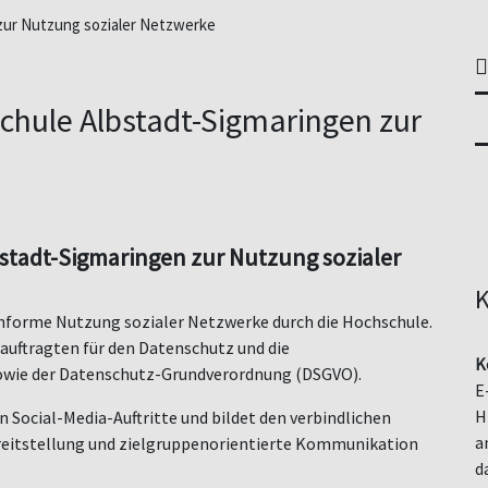
ur Nutzung sozialer Netzwerke
hule Albstadt-Sigmaringen zur
tadt-Sigmaringen zur Nutzung sozialer
K
nforme Nutzung sozialer Netzwerke durch die Hochschule.
auftragten für den Datenschutz und die
K
owie der Datenschutz-Grundverordnung (DSGVO).
E
H
n Social-Media-Auftritte und bildet den verbindlichen
a
reitstellung und zielgruppenorientierte Kommunikation
d