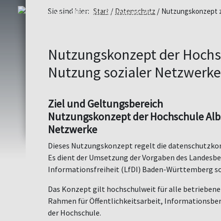
Sie sind hier:
Start
Datenschutz
Nutzungskonzept z
Nutzungskonzept der Hochsc
Nutzung sozialer Netzwerke
Ziel und Geltungsbereich
Nutzungskonzept der Hochschule Albs
Netzwerke
Dieses Nutzungskonzept regelt die datenschutzko
Es dient der Umsetzung der Vorgaben des Landesbe
Informationsfreiheit (LfDI) Baden-Württemberg s
Das Konzept gilt hochschulweit für alle betriebene
Rahmen für Öffentlichkeitsarbeit, Informationsbe
der Hochschule.