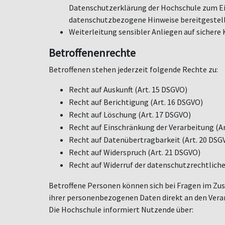
Datenschutzerklärung der Hochschule zum Ein
datenschutzbezogene Hinweise bereitgestell
Weiterleitung sensibler Anliegen auf siche
Betroffenenrechte
Betroffenen stehen jederzeit folgende Rechte zu:
Recht auf Auskunft (Art. 15 DSGVO)
Recht auf Berichtigung (Art. 16 DSGVO)
Recht auf L
ö
schung (Art. 17 DSGVO)
Recht auf Einschränkung der Verarbeitung (A
Recht auf Datenübertragbarkeit (Art. 20 DS
Recht auf Widerspruch (Art. 21 DSGVO)
Recht auf Widerruf der datenschutzrechtliche
Betroffene Personen k
ö
nnen sich bei Fragen im Z
ihrer personenbezogenen Daten direkt an den Ver
Die Hochschule informiert Nutzende über: