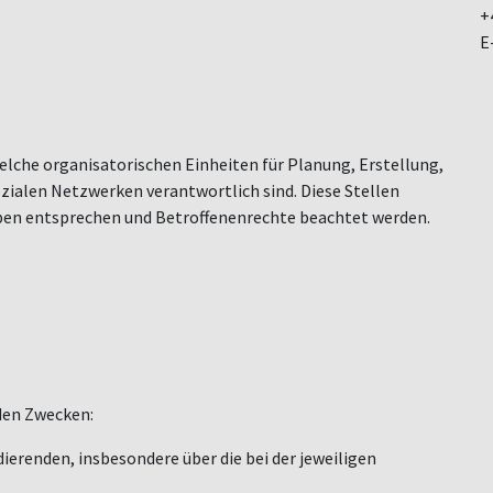
+
E
elche organisatorischen Einheiten für Planung, Erstellung,
ozialen Netzwerken verantwortlich sind. Diese Stellen
gaben entsprechen und Betroffenenrechte beachtet werden.
den Zwecken:
ierenden, insbesondere über die bei der jeweiligen