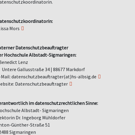
atenschutzkoordinatorin.
atenschutzkoordinatorin:
lissa Mors
xterner Datenschutzbeauftragter
er Hochschule Albstadt-Sigmaringen:
Benedict Lenz
Untere Gallusstraße 34 | 88677 Markdorf
-Mail:
datenschutzbeauftragter(at)hs-albsig.de
ebsite:
Datenschutzbeauftragter
erantwortlich im datenschutzrechtlichen Sinne:
ochschule Albstadt- Sigmaringen
ektorin Dr. Ingeborg Mühldorfer
nton-Günther-Straße 51
2488 Sigmaringen