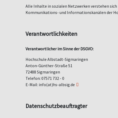
Alle Inhalte in sozialen Netzwerken verstehen sic
Kommunikations- und Informationskanälen der Hoch
Verantwortlichkeiten
Verantwortlicher im Sinne der DSGVO:
Hochschule Albstadt-Sigmaringen
Anton-Gü
nther-Stra
ße 51
72488 Sigmaringen
Telefon: 07571 732 - 0
E-Mail:
info(at)hs-albsig.de
Datenschutzbeauftragter