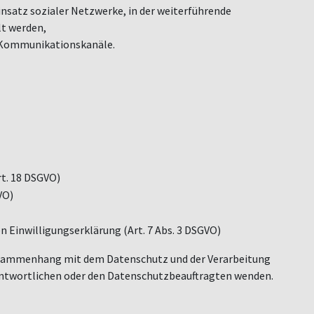
satz sozialer Netzwerke, in der weiterführende
t werden,
re Kommunikationskanä
le.
rt. 18 DSGVO)
GVO)
n Einwilligungserklärung (Art. 7 Abs. 3 DSGVO)
usammenhang mit dem Datenschutz und der Verarbeitung
antwortlichen oder den Datenschutzbeauftragten wenden.