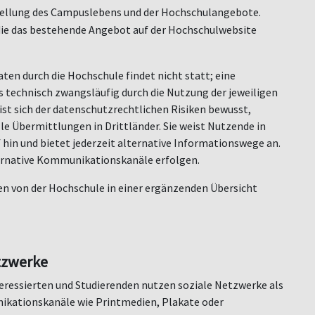
stellung des Campuslebens und der Hochschulangebote.
die das bestehende Angebot auf der Hochschulwebsite
n durch die Hochschule findet nicht statt; eine
es technisch zwangsläufig durch die Nutzung der jeweiligen
st sich der datenschutzrechtlichen Risiken bewusst,
le Übermittlungen in Drittländer. Sie weist Nutzende in
hin und bietet jederzeit alternative Informationswege an.
ternative Kommunikationskanäle erfolgen.
en von der Hochschule in einer ergänzenden Übersicht
tzwerke
eressierten und Studierenden nutzen soziale Netzwerke als
ikationskanäle wie Printmedien, Plakate oder