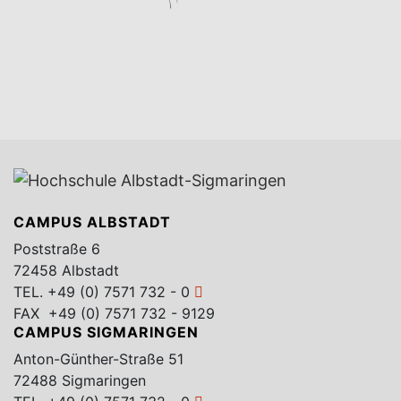
CAMPUS ALBSTADT
Poststraße 6
72458 Albstadt
TEL.
+49 (0) 7571 732 - 0
FAX +49 (0) 7571 732 - 9129
CAMPUS SIGMARINGEN
Anton-Günther-Straße 51
72488 Sigmaringen