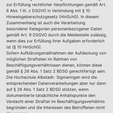
zur Erfüllung rechtlicher Verpflichtungen gemäß Art.
6 Abs. 1 lit. c DSGVO in Verbindung mit § 10
Hinweisgeberschutzgesetz (HinSchG). In diesem
Zusammenhang ist auch die Verarbeitung
besonderer Kategorien personenbezogener Daten
gemäß Art. 9 DSGVO durch die Meldestelle zulässig,
wenn dies zur Erfüllung ihrer Aufgaben erforderlich
ist (§ 10 HinSchG).
Sofern Aufklärungsmaßnahmen der Aufdeckung von
möglichen Straftaten im Rahmen von
Beschäftigungsverhältnissen dienen, können diese
gemäß § 26 Abs. 1 Satz 2 BDSG gerechtfertigt sein.
Die Hochschule Albstadt- Sigmaringen wird die
entsprechenden Datenverarbeitungen aber nur dann
auf § 26 Abs. 1 Satz 2 BDSG stützen, wenn
dokumentierte tatsächliche Anhaltspunkte den
Verdacht einer Straftat im Beschäftigungsverhältnis
begründen und die Interessen des Betroﬀenen nicht