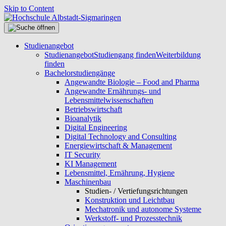
Skip to Content
Studienangebot
Studienangebot
Studiengang finden
Weiterbildung
finden
Bachelorstudiengänge
Angewandte Biologie – Food and Pharma
Angewandte Ernährungs- und
Lebensmittelwissenschaften
Betriebswirtschaft
Bioanalytik
Digital Engineering
Digital Technology and Consulting
Energiewirtschaft & Management
IT Security
KI Management
Lebensmittel, Ernährung, Hygiene
Maschinenbau
Studien- / Vertiefungsrichtungen
Konstruktion und Leichtbau
Mechatronik und autonome Systeme
Werkstoff- und Prozesstechnik