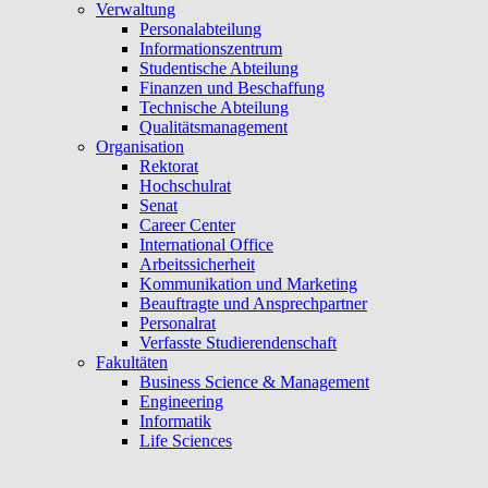
Verwaltung
Personalabteilung
Informationszentrum
Studentische Abteilung
Finanzen und Beschaffung
Technische Abteilung
Qualitätsmanagement
Organisation
Rektorat
Hochschulrat
Senat
Career Center
International Office
Arbeitssicherheit
Kommunikation und Marketing
Beauftragte und Ansprechpartner
Personalrat
Verfasste Studierendenschaft
Fakultäten
Business Science & Management
Engineering
Informatik
Life Sciences