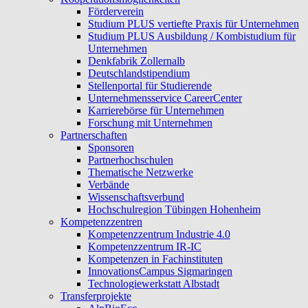
Förderverein
Studium PLUS vertiefte Praxis für Unternehmen
Studium PLUS Ausbildung / Kombistudium für
Unternehmen
Denkfabrik Zollernalb
Deutschlandstipendium
Stellenportal für Studierende
Unternehmensservice CareerCenter
Karrierebörse für Unternehmen
Forschung mit Unternehmen
Partnerschaften
Sponsoren
Partnerhochschulen
Thematische Netzwerke
Verbände
Wissenschaftsverbund
Hochschulregion Tübingen Hohenheim
Kompetenzzentren
Kompetenzzentrum Industrie 4.0
Kompetenzzentrum IR-IC
Kompetenzen in Fachinstituten
InnovationsCampus Sigmaringen
Technologiewerkstatt Albstadt
Transferprojekte