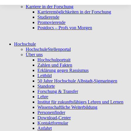
Forschungsprojekte
Karriere in der Forschung
Karrieremöglichkeiten in der Forschung
Studierende
Promovierende
Postdocs – Profs von Morgen
Hochschule
Hochschule
Stellenportal
Über uns
Hochschulportrait
Zahlen und Fakten
Erklärung gegen Rassismus
Leitbild
50 Jahre Hochschule Albstadt-Sigmaringen
Standorte
Forschung & Transfer
Lehre
Institut für zukunftsfähiges Lehren und Lernen
Wissenschaftliche Weiterbildung
Personenfinder
Download-Center
Kontaktformular
Anfahrt