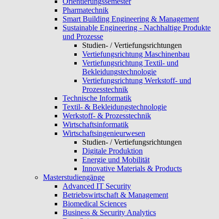
Orientierungssemester
Pharmatechnik
Smart Building Engineering & Management
Sustainable Engineering - Nachhaltige Produkte
und Prozesse
Studien- / Vertiefungsrichtungen
Vertiefungsrichtung Maschinenbau
Vertiefungsrichtung Textil- und
Bekleidungstechnologie
Vertiefungsrichtung Werkstoff- und
Prozesstechnik
Technische Informatik
Textil- & Bekleidungstechnologie
Werkstoff- & Prozesstechnik
Wirtschaftsinformatik
Wirtschaftsingenieurwesen
Studien- / Vertiefungsrichtungen
Digitale Produktion
Energie und Mobilität
Innovative Materials & Products
Masterstudiengänge
Advanced IT Security
Betriebswirtschaft & Management
Biomedical Sciences
Business & Security Analytics