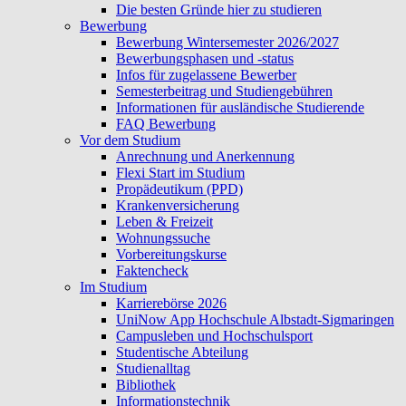
Die besten Gründe hier zu studieren
Bewerbung
Bewerbung Wintersemester 2026/2027
Bewerbungsphasen und -status
Infos für zugelassene Bewerber
Semesterbeitrag und Studiengebühren
Informationen für ausländische Studierende
FAQ Bewerbung
Vor dem Studium
Anrechnung und Anerkennung
Flexi Start im Studium
Propädeutikum (PPD)
Krankenversicherung
Leben & Freizeit
Wohnungssuche
Vorbereitungskurse
Faktencheck
Im Studium
Karrierebörse 2026
UniNow App Hochschule Albstadt-Sigmaringen
Campusleben und Hochschulsport
Studentische Abteilung
Studienalltag
Bibliothek
Informationstechnik