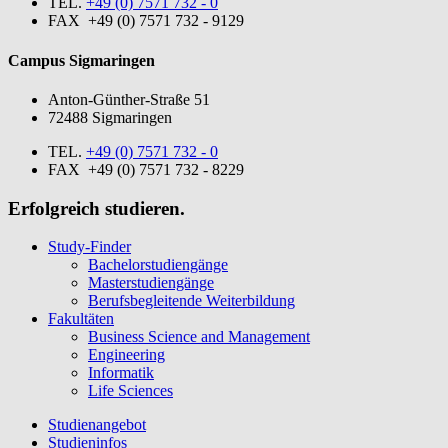
TEL.
+49 (0) 7571 732 - 0
FAX +49 (0) 7571 732 - 9129
Campus Sigmaringen
Anton-Günther-Straße 51
72488 Sigmaringen
TEL.
+49 (0) 7571 732 - 0
FAX +49 (0) 7571 732 - 8229
Erfolgreich studieren.
Study-Finder
Bachelorstudiengänge
Masterstudiengänge
Berufsbegleitende Weiterbildung
Fakultäten
Business Science and Management
Engineering
Informatik
Life Sciences
Studienangebot
Studieninfos