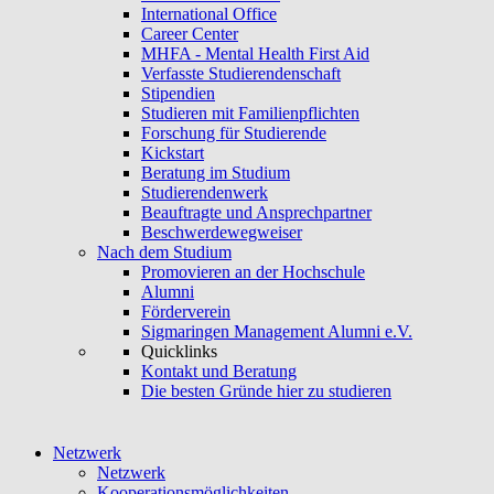
International Office
Career Center
MHFA - Mental Health First Aid
Verfasste Studierendenschaft
Stipendien
Studieren mit Familienpflichten
Forschung für Studierende
Kickstart
Beratung im Studium
Studierendenwerk
Beauftragte und Ansprechpartner
Beschwerdewegweiser
Nach dem Studium
Promovieren an der Hochschule
Alumni
Förderverein
Sigmaringen Management Alumni e.V.
Quicklinks
Kontakt und Beratung
Die besten Gründe hier zu studieren
Netzwerk
Netzwerk
Kooperationsmöglichkeiten