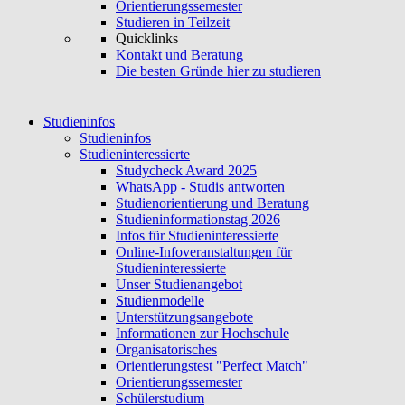
Orientierungssemester
Studieren in Teilzeit
Quicklinks
Kontakt und Beratung
Die besten Gründe hier zu studieren
Studieninfos
Studieninfos
Studieninteressierte
Studycheck Award 2025
WhatsApp - Studis antworten
Studienorientierung und Beratung
Studieninformationstag 2026
Infos für Studieninteressierte
Online-Infoveranstaltungen für
Studieninteressierte
Unser Studienangebot
Studienmodelle
Unterstützungsangebote
Informationen zur Hochschule
Organisatorisches
Orientierungstest "Perfect Match"
Orientierungssemester
Schülerstudium