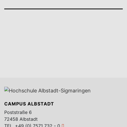
CAMPUS ALBSTADT
Poststraße 6
72458 Albstadt
TEL.
+49 (0) 7571 732 - 0