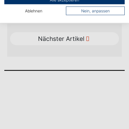
strenger(at)hs-albsig.de
Ablehnen
Nein, anpassen
Nächster Artikel