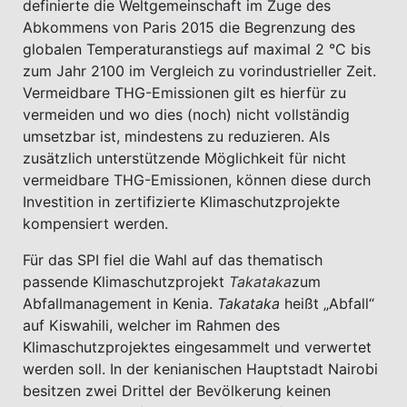
definierte die Weltgemeinschaft im Zuge des
Abkommens von Paris 2015 die Begrenzung des
globalen Temperaturanstiegs auf maximal 2 °C bis
zum Jahr 2100 im Vergleich zu vorindustrieller Zeit.
Vermeidbare THG-Emissionen gilt es hierfür zu
vermeiden und wo dies (noch) nicht vollständig
umsetzbar ist, mindestens zu reduzieren. Als
zusätzlich unterstützende Möglichkeit für nicht
vermeidbare THG-Emissionen, können diese durch
Investition in zertifizierte Klimaschutzprojekte
kompensiert werden.
Für das SPI fiel die Wahl auf das thematisch
passende Klimaschutzprojekt
Takataka
zum
Abfallmanagement in Kenia.
Takataka
heißt „Abfall“
auf Kiswahili, welcher im Rahmen des
Klimaschutzprojektes eingesammelt und verwertet
werden soll. In der kenianischen Hauptstadt Nairobi
besitzen zwei Drittel der Bevölkerung keinen