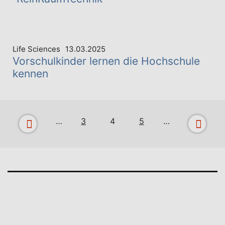
Life Sciences
13.03.2025
Vorschulkinder lernen die Hochschule
kennen
…
3
4
5
…