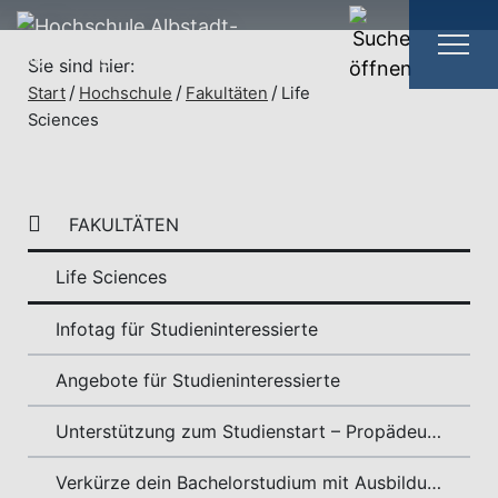
Infoangebote
Sie sind hier:
Start
Hochschule
Fakultäten
Life
Jetzt informieren
Sciences
FAKULTÄTEN
Life Sciences
Infotag für Studieninteressierte
Angebote für Studieninteressierte
Unterstützung zum Studienstart – Propädeutikum
Verkürze dein Bachelorstudium mit Ausbildung oder Studium