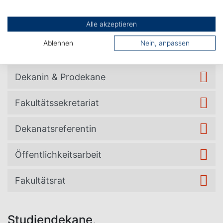
Alle akzeptieren
Kontakt
Ablehnen
Nein, anpassen
Dekanin & Prodekane
Fakultätssekretariat
Dekanatsreferentin
Öffentlichkeitsarbeit
Fakultätsrat
Studiendekane,