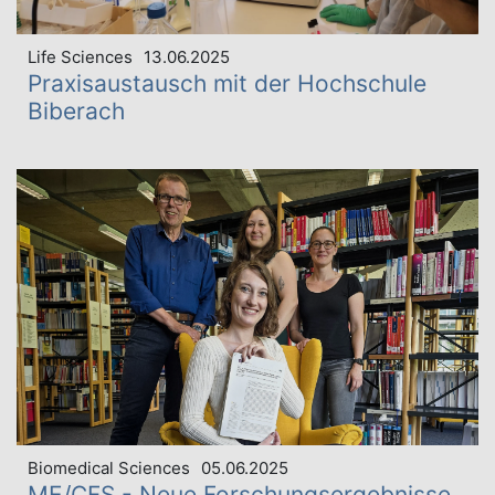
Life Sciences
13.06.2025
Praxisaustausch mit der Hochschule
Biberach
Biomedical Sciences
05.06.2025
ME/CFS - Neue Forschungsergebnisse