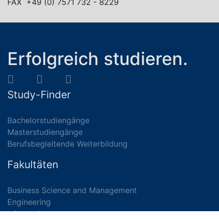
FAX +49 (0) 7571 732 - 8229
Erfolgreich studieren.
Study-Finder
Bachelorstudiengänge
Masterstudiengänge
Berufsbegleitende Weiterbildung
Fakultäten
Business Science and Management
Engineering
Informatik