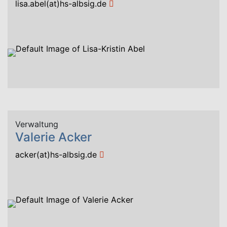
lisa.abel(at)hs-albsig.de
Verwaltung
Valerie Acker
acker(at)hs-albsig.de