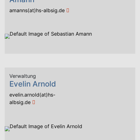
amanns(at)hs-albsig.de
Verwaltung
Evelin Arnold
evelin.arnold(at)hs-
albsig.de