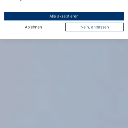
Alle akzeptieren
Ablehnen
Nein, anpassen