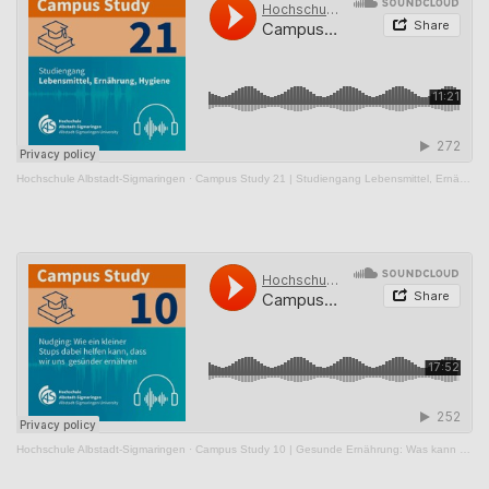
Hochschule Albstadt-Sigmaringen
·
Campus Study 21 | Studiengang Lebensmittel, Ernährung, Hygiene
Hochschule Albstadt-Sigmaringen
·
Campus Study 10 | Gesunde Ernährung: Was kann Nudging?