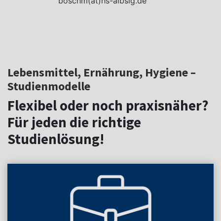
boschm(at)hs-albsig.de
Lebensmittel, Ernährung, Hygiene –
Studienmodelle
Flexibel oder noch praxisnäher?
Für jeden die richtige
Studienlösung!