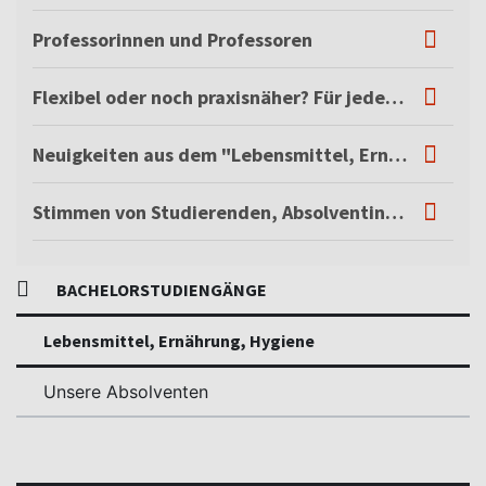
Professorinnen und Professoren
Flexibel oder noch praxisnäher? Für jeden die richtige Studienlösung!
Neuigkeiten aus dem "Lebensmittel, Ernährung, Hygiene"-Studium
Stimmen von Studierenden, Absolventinnen und Absolventen
BACHELORSTUDIENGÄNGE
Lebensmittel, Ernährung, Hygiene
Unsere Absolventen