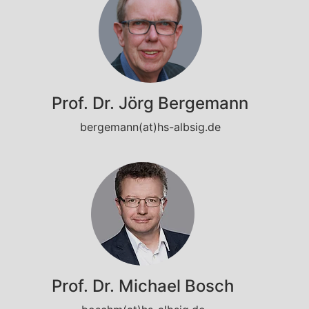
Prof. Dr. Jörg Bergemann
bergemann(at)hs-albsig.de
Prof. Dr. Michael Bosch