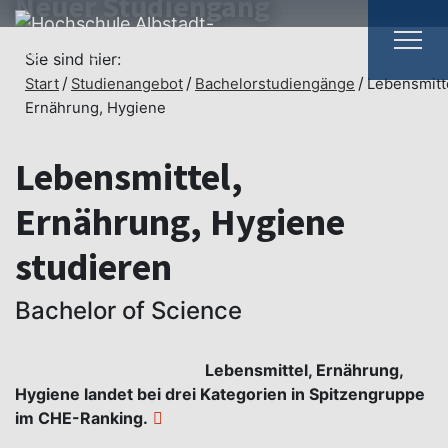
Neuer Studiengang
Sie sind hier:
Neuer Studiengang hier
Start
Studienangebot
Bachelorstudiengänge
Lebensmitt
Ernährung, Hygiene
Lebensmittel,
Ernährung, Hygiene
studieren
Bachelor of Science
Lebensmittel, Ernährung,
Hygiene landet bei drei Kategorien in Spitzengruppe
im CHE-Ranking.